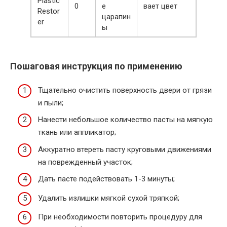
Plastic
0
е
вает цвет
Restor
царапин
er
ы
Пошаговая инструкция по применению
Тщательно очистить поверхность двери от грязи
и пыли;
Нанести небольшое количество пасты на мягкую
ткань или аппликатор;
Аккуратно втереть пасту круговыми движениями
на поврежденный участок;
Дать пасте подействовать 1-3 минуты;
Удалить излишки мягкой сухой тряпкой;
При необходимости повторить процедуру для