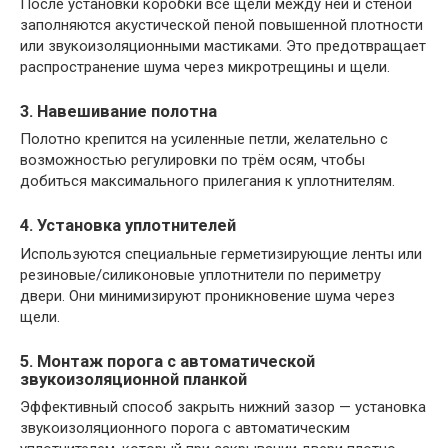
После установки коробки все щели между ней и стеной
заполняются акустической пеной повышенной плотности
или звукоизоляционными мастиками. Это предотвращает
распространение шума через микротрещины и щели.
3. Навешивание полотна
Полотно крепится на усиленные петли, желательно с
возможностью регулировки по трём осям, чтобы
добиться максимального прилегания к уплотнителям.
4. Установка уплотнителей
Используются специальные герметизирующие ленты или
резиновые/силиконовые уплотнители по периметру
двери. Они минимизируют проникновение шума через
щели.
5. Монтаж порога с автоматической
звукоизоляционной планкой
Эффективный способ закрыть нижний зазор — установка
звукоизоляционного порога с автоматическим