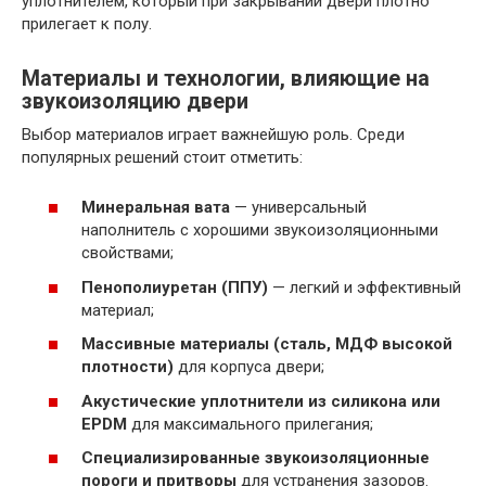
уплотнителем, который при закрывании двери плотно
прилегает к полу.
Материалы и технологии, влияющие на
звукоизоляцию двери
Выбор материалов играет важнейшую роль. Среди
популярных решений стоит отметить:
Минеральная вата
— универсальный
наполнитель с хорошими звукоизоляционными
свойствами;
Пенополиуретан (ППУ)
— легкий и эффективный
материал;
Массивные материалы (сталь, МДФ высокой
плотности)
для корпуса двери;
Акустические уплотнители из силикона или
EPDM
для максимального прилегания;
Специализированные звукоизоляционные
пороги и притворы
для устранения зазоров.