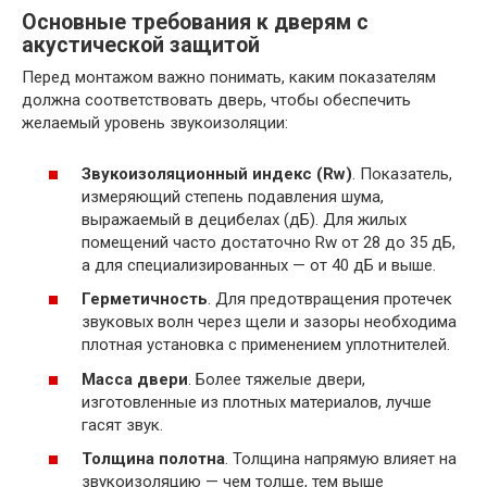
Основные требования к дверям с
акустической защитой
Перед монтажом важно понимать, каким показателям
должна соответствовать дверь, чтобы обеспечить
желаемый уровень звукоизоляции:
Звукоизоляционный индекс (Rw)
. Показатель,
измеряющий степень подавления шума,
выражаемый в децибелах (дБ). Для жилых
помещений часто достаточно Rw от 28 до 35 дБ,
а для специализированных — от 40 дБ и выше.
Герметичность
. Для предотвращения протечек
звуковых волн через щели и зазоры необходима
плотная установка с применением уплотнителей.
Масса двери
. Более тяжелые двери,
изготовленные из плотных материалов, лучше
гасят звук.
Толщина полотна
. Толщина напрямую влияет на
звукоизоляцию — чем толще, тем выше