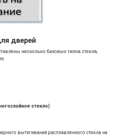
ля дверей
тавлены несколько базовых типов стекла,
х:
ногослойное стекло)
ерного вытягивания расплавленного стекла на