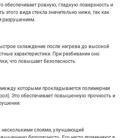
то обеспечивает ровную, гладкую поверхность и
 этого вида стекла значительно ниже, так как
м разрушениям.
ыстрое охлаждение после нагрева до высокой
стные характеристики. При разбивании оно
ки, что повышает безопасность.
а, между которыми прокладывается полимерная
рол). Это обеспечивает повышенную прочность и
рушении.
с несколькими слоями, улучшающий
вышенную безопасность. Его часто применяют в