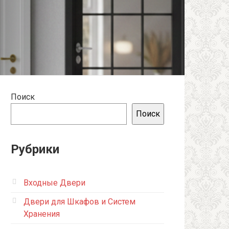
Поиск
Поиск
Рубрики
Входные Двери
Двери для Шкафов и Систем
Хранения