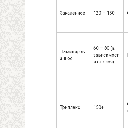
Закалённое
120 — 150
60 — 80 (в
Ламиниров
зависимост
анное
и от слоя)
Триплекс
150+