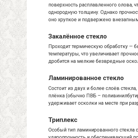
поверхность расплавленного олова, ч
однородную толщину. Однако прочность
оно хрупкое и подвержено внезапны
Закалённое стекло
Проходит термическую обработку — б
температуры, что увеличивает прочно
дробится на мелкие безвредные оскол
Ламинированное стекло
Состоит из двух и более слоёв стекл
плёнка (обычно ПВБ – поливинилбути
удерживает осколки на месте при раз
Триплекс
Особый тип ламинированного стекла 
ударопрочность и обеспечивающий по