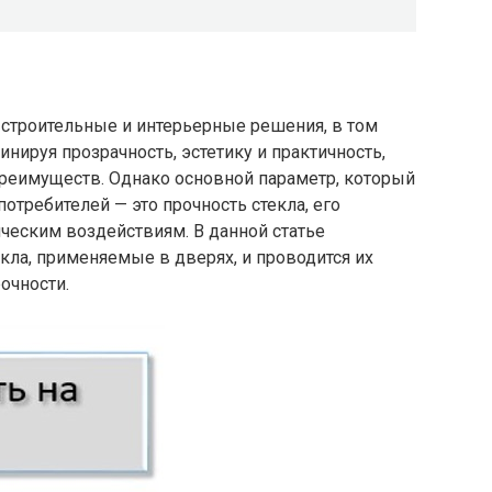
строительные и интерьерные решения, в том
нируя прозрачность, эстетику и практичность,
реимуществ. Однако основной параметр, который
потребителей — это прочность стекла, его
ическим воздействиям. В данной статье
ла, применяемые в дверях, и проводится их
очности.