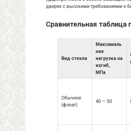
дверях с высокими требованиями к б
Сравнительная таблица 
Максималь
ная
Вид стекла
нагрузка на
изгиб,
МПа
Обычное
40 — 50
(флоат)