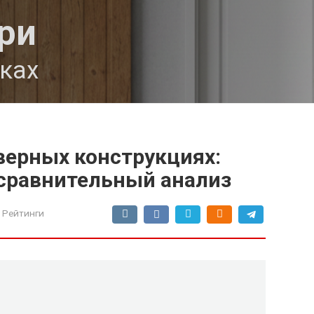
ри
мках
верных конструкциях:
 сравнительный анализ
 Рейтинги