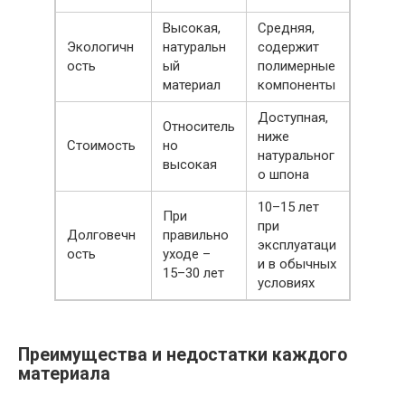
Высокая,
Средняя,
Экологичн
натуральн
содержит
ость
ый
полимерные
материал
компоненты
Доступная,
Относитель
ниже
Стоимость
но
натуральног
высокая
о шпона
10–15 лет
При
при
Долговечн
правильно
эксплуатаци
ость
уходе –
и в обычных
15–30 лет
условиях
Преимущества и недостатки каждого
материала