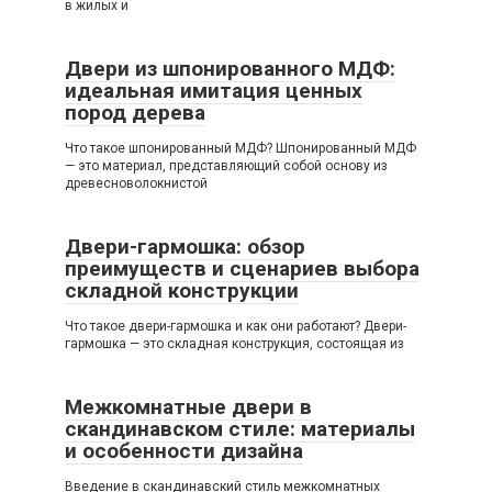
в жилых и
Двери из шпонированного МДФ:
идеальная имитация ценных
пород дерева
Что такое шпонированный МДФ? Шпонированный МДФ
— это материал, представляющий собой основу из
древесноволокнистой
Двери-гармошка: обзор
преимуществ и сценариев выбора
складной конструкции
Что такое двери-гармошка и как они работают? Двери-
гармошка — это складная конструкция, состоящая из
Межкомнатные двери в
скандинавском стиле: материалы
и особенности дизайна
Введение в скандинавский стиль межкомнатных